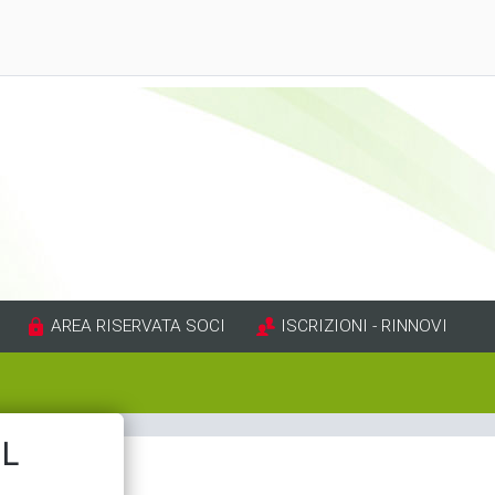
AREA RISERVATA SOCI
ISCRIZIONI - RINNOVI
IL