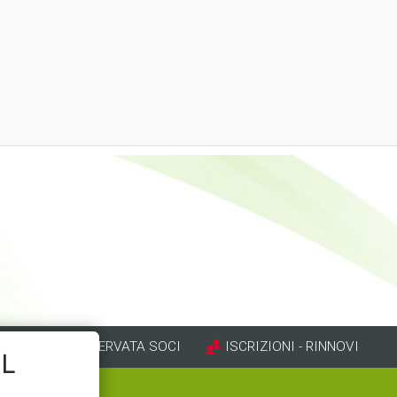
AREA RISERVATA SOCI
ISCRIZIONI - RINNOVI
IL
mp