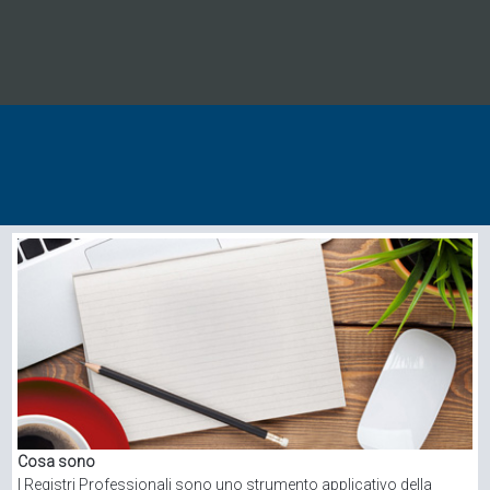
Cosa sono
I Registri Professionali sono uno strumento applicativo della