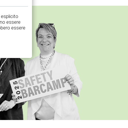
 esplicito
nno essere
rebbero essere