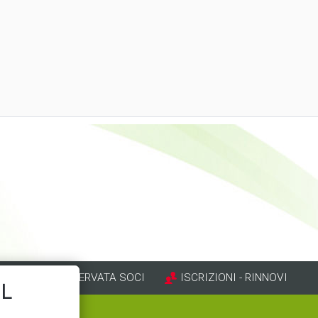
AREA RISERVATA SOCI
ISCRIZIONI - RINNOVI
IL
mp