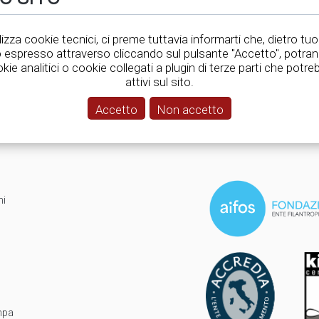
tilizza cookie tecnici, ci preme tuttavia informarti che, dietro tuo
IL LOG-IN!
espresso attraverso cliccando sul pulsante "Accetto", potra
okie analitici o cookie collegati a plugin di terze parti che pot
attivi sul sito.
Accetto
Non accetto
ni
mpa