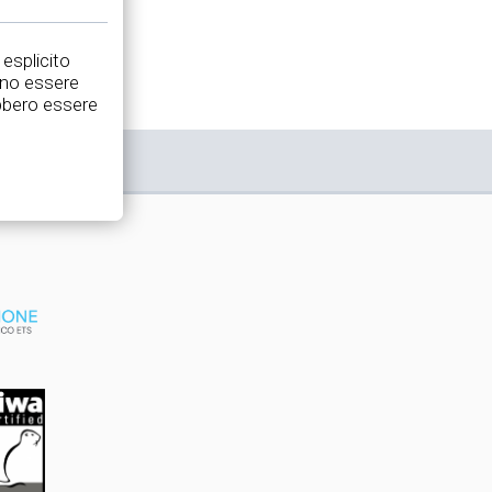
 esplicito
nno essere
rebbero essere