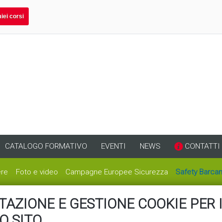
miei corsi
CATALOGO FORMATIVO
EVENTI
NEWS
CONTATTI
ere
Foto e video
Campagne Europee Sicurezza
Safety Barca
AZIONE E GESTIONE COOKIE PER 
O SITO