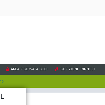
AREA RISERVATA SOCI
ISCRIZIONI - RINNOVI
mp
IL