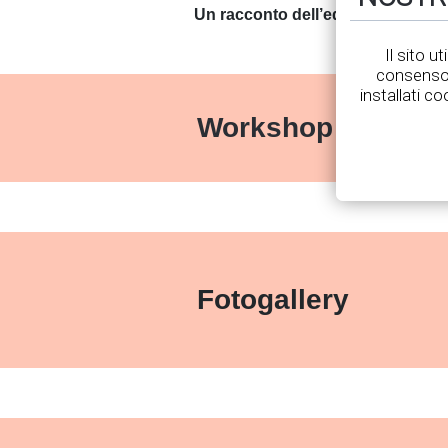
Un racconto dell’edizione autunna
Il sito u
consenso 
installati co
Workshop edizion
Fotogallery