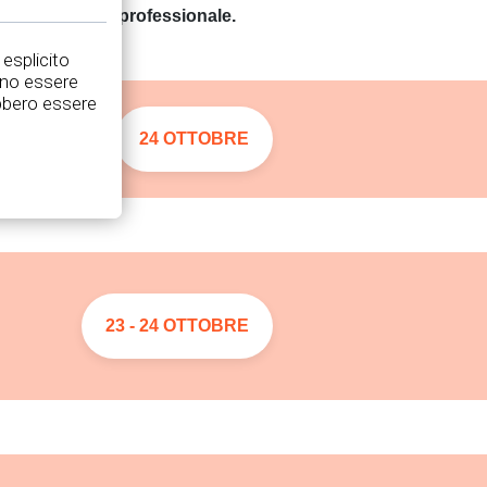
ta personale e professionale.
 esplicito
nno essere
rebbero essere
3 OTTOBRE
24 OTTOBRE
23 - 24 OTTOBRE