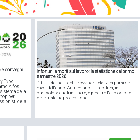
p e convegni
Infortuni e morti sul lavoro: le statistiche del primo
semestre 2026
ty Expo
Diffusi da Inail i dati provvisori relativi ai primi sei
gamo Aifos
mesi dell'anno. Aumentano gli infortuni, in
sistema della
particolare quelli in itinere, e perdura l'esplosione
shop per
delle malattie professionali
sionisti della