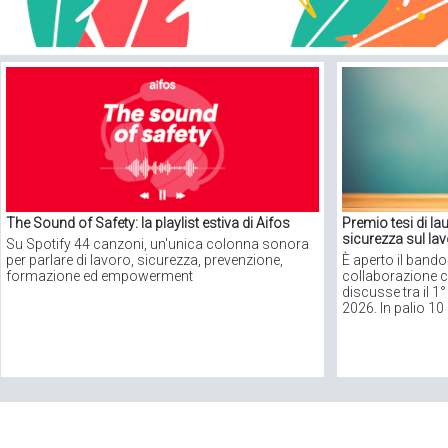
The Sound of Safety: la playlist estiva di Aifos
Premio tesi di la
sicurezza sul lav
Su Spotify 44 canzoni, un'unica colonna sonora
per parlare di lavoro, sicurezza, prevenzione,
È aperto il bando
formazione ed empowerment
collaborazione co
discusse tra il 1
2026. In palio 10