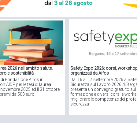
urea 2026 nell'ambito salute,
Safety Expo 2026: corsi, worksho
oro e sostenibilità
organizzati da Aifos
 di Fondazione Aifos in
Dal 16 al 17 settembre 2026 a Safe
n AIDP per le tesi di laurea
Sicurezza sul Lavoro 2026 di Ber
° novembre 2025 ed il 31 ottobre
presenta un convegno gratuito sul 
 premi da 500 euro!
formazione e diversi corsi e work
migliorare le competenze dei profes
sicurezza