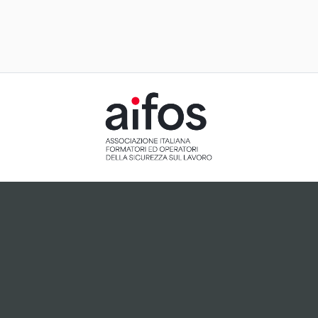
ACCETTAZIONE E GESTIONE
COOKIE PER IL NOSTRO SITO
Il sito utilizza cookie tecnici, ci preme tuttavia informarti
che, dietro tuo esplicito consenso espresso attraverso
cliccando sul pulsante "Accetto", potranno essere
installati cookie analitici o cookie collegati a plugin di
terze parti che potrebbero essere attivi sul sito.
Accetto
Non accetto